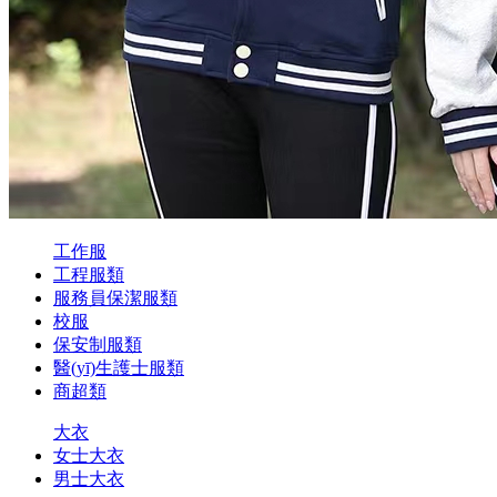
工作服
工程服類
服務員保潔服類
校服
保安制服類
醫(yī)生護士服類
商超類
大衣
女士大衣
男士大衣