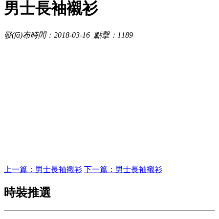
男士長袖襯衫
發(fā)布時間：
2018-03-16
點擊：
1189
上一篇：
男士長袖襯衫
下一篇：
男士長袖襯衫
時裝推選